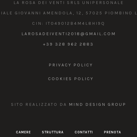
LA ROSA DEI VENTI SRLS UNIPERSONALE
VIALE GIOVANNI AMENDOLA, 12, 57025 PIOMBINO L
CIN: IT049012B4M4L8HI9Q
LAROSADEIVENTI2018@GMAIL.COM
+39 328 962 2883
PRIVACY POLICY
COOKIES POLICY
SITO REALIZZATO DA
MIND DESIGN GROUP
CAMERE
STRUTTURA
CONTATTI
PRENOTA