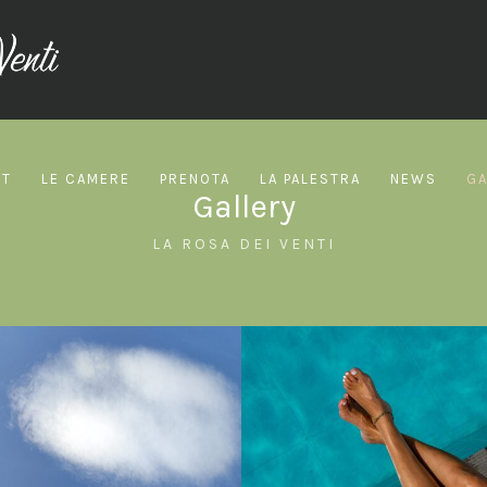
RT
LE CAMERE
PRENOTA
LA PALESTRA
NEWS
GA
Gallery
LA ROSA DEI VENTI